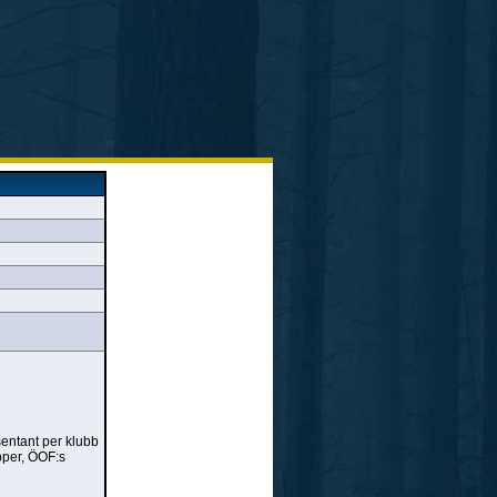
sentant per klubb
pper, ÖOF:s