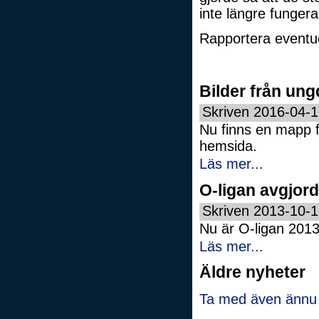
inte längre funger
Rapportera eventue
Bilder från ung
Skriven 2016-04-
Nu finns en mapp f
hemsida.
Läs mer...
O-ligan avgjord
Skriven 2013-10-
Nu är O-ligan 2013
Läs mer...
Äldre nyheter
Ta med även ännu ä