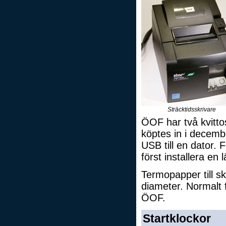
Sträcktidsskrivare
ÖOF har två kvitto
köptes in i decemb
USB till en dator.
först installera en
Termopapper till s
diameter. Normalt 
ÖOF.
Startklockor