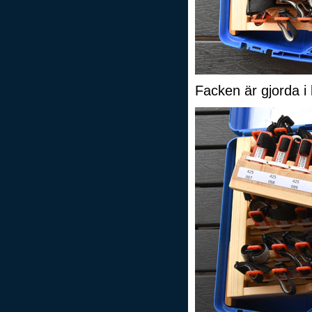
Facken är gjorda i