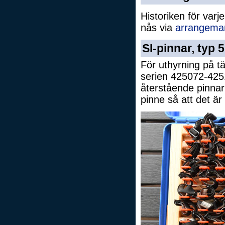
Historiken för var
nås via
arrangema
SI-pinnar, typ 5
För uthyrning på t
serien 425072-425
återstående pinnar
pinne så att det är